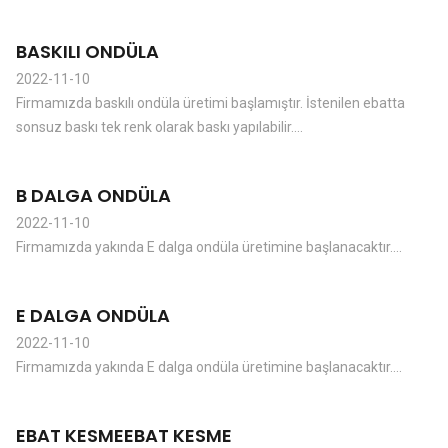
BASKILI ONDÜLA
2022-11-10
Firmamızda baskılı ondüla üretimi başlamıştır. İstenilen ebatta
sonsuz baskı tek renk olarak baskı yapılabilir....
B DALGA ONDÜLA
2022-11-10
Firmamızda yakında E dalga ondüla üretimine başlanacaktır....
E DALGA ONDÜLA
2022-11-10
Firmamızda yakında E dalga ondüla üretimine başlanacaktır....
EBAT KESMEEBAT KESME